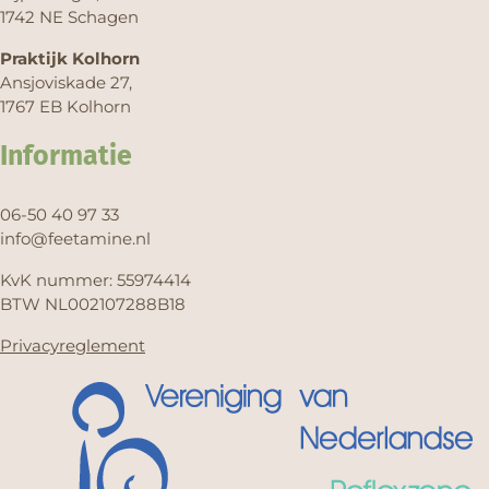
1742 NE Schagen
Praktijk Kolhorn
Ansjoviskade 27,
1767 EB Kolhorn
Informatie
06-50 40 97 33
info@feetamine.nl
KvK nummer: 55974414
BTW NL002107288B18
Privacyreglement