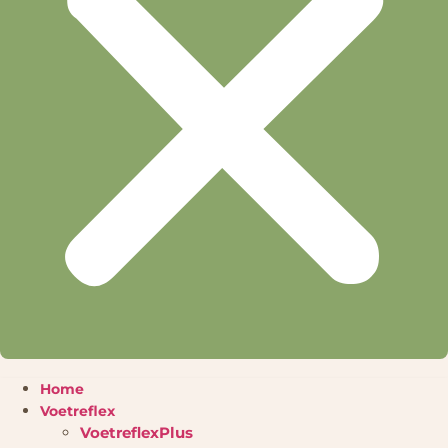
Home
Voetreflex
VoetreflexPlus