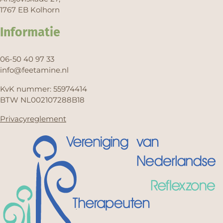
1767 EB Kolhorn
Informatie
06-50 40 97 33
info@feetamine.nl
KvK nummer: 55974414
BTW NL002107288B18
Privacyreglement