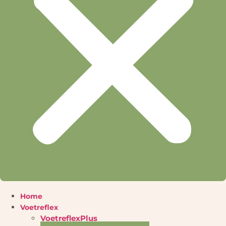
Home
Voetreflex
VoetreflexPlus