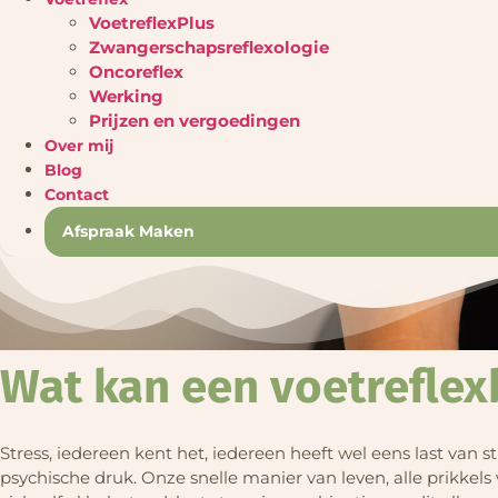
VoetreflexPlus
Zwangerschapsreflexologie
Oncoreflex
Werking
Prijzen en vergoedingen
Over mij
Blog
Contact
Afspraak Maken
Wat kan een voetreflex
Stress, iedereen kent het, iedereen heeft wel eens last van
psychische druk. Onze snelle manier van leven, alle prikkels v