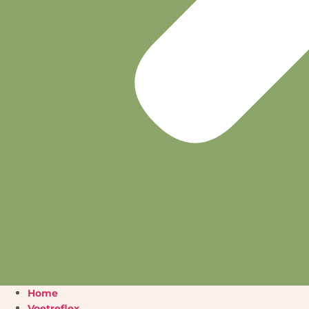
Home
Voetreflex